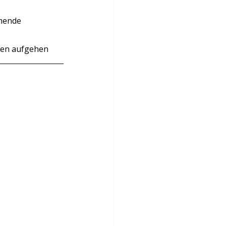
mende 
ugen aufgehen