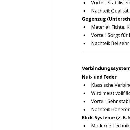
Vorteil: Stabilisi
Nachteil: Qualität
Gegenzug (Untersch
Material: Fichte, 
Vorteil: Sorgt fü
Nachteil: Bei se
Verbindungssysteme
Nut- und Feder
Klassische Verbi
Wird meist vollflä
Vorteil: Sehr sta
Nachteil: Höhere
Klick-Systeme (z. B.
Moderne Technik