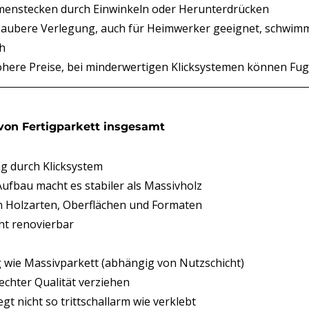
enstecken durch Einwinkeln oder Herunterdrücken
, saubere Verlegung, auch für Heimwerker geeignet, schwim
h
höhere Preise, bei minderwertigen Klicksystemen können F
 von Fertigparkett insgesamt
g durch Klicksystem
ufbau macht es stabiler als Massivholz
 Holzarten, Oberflächen und Formaten
ht renovierbar
g wie Massivparkett (abhängig von Nutzschicht)
lechter Qualität verziehen
t nicht so trittschallarm wie verklebt