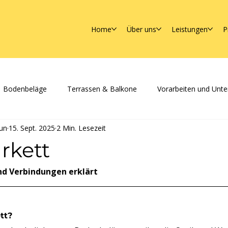
Home
Über uns
Leistungen
P
Bodenbeläge
Terrassen & Balkone
Vorarbeiten und Unte
un
15. Sept. 2025
2 Min. Lesezeit
rkett
nd Verbindungen erklärt
tt?