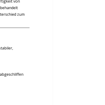
tigkeit von 
nbehandelt 
nterschied zum 
tabiler, 
abgeschliffen 