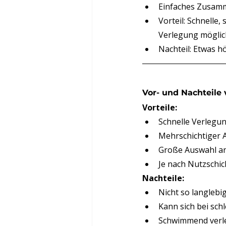
Einfaches Zusamm
Vorteil: Schnelle
Verlegung möglic
Nachteil: Etwas 
Vor- und Nachteile
Vorteile:
Schnelle Verlegun
Mehrschichtiger A
Große Auswahl an
Je nach Nutzschic
Nachteile:
Nicht so langlebi
Kann sich bei sch
Schwimmend verleg