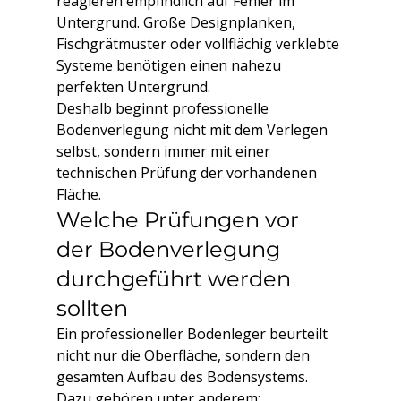
reagieren empfindlich auf Fehler im 
Untergrund. Große Designplanken, 
Fischgrätmuster oder vollflächig verklebte 
Systeme benötigen einen nahezu 
perfekten Untergrund.
Deshalb beginnt professionelle 
Bodenverlegung nicht mit dem Verlegen 
selbst, sondern immer mit einer 
technischen Prüfung der vorhandenen 
Fläche.
Welche Prüfungen vor 
der Bodenverlegung 
durchgeführt werden 
sollten
Ein professioneller Bodenleger beurteilt 
nicht nur die Oberfläche, sondern den 
gesamten Aufbau des Bodensystems.
Dazu gehören unter anderem: